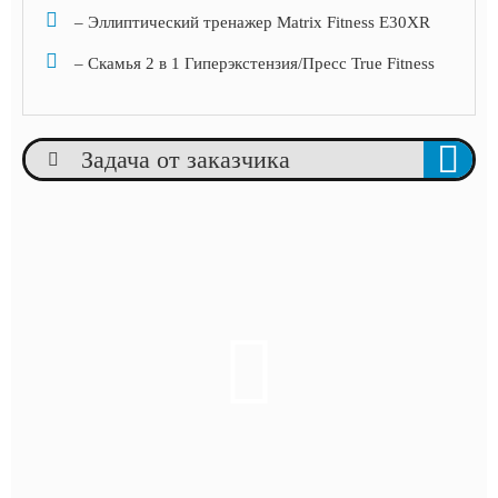
– Эллиптический тренажер Matrix Fitness E30XR
– Скамья 2 в 1 Гиперэкстензия/Пресс True Fitness
Задача от заказчика