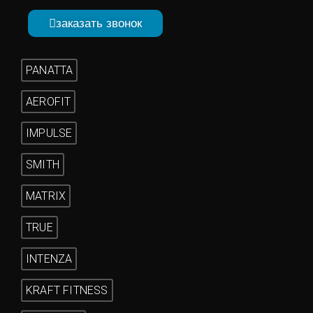
заказать звонок
PANATTA
AEROFIT
IMPULSE
SMITH
MATRIX
TRUE
INTENZA
KRAFT FITNESS