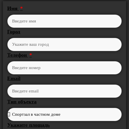
Имя
Город
Телефон
Email
Тип объекта
Укажите площадь