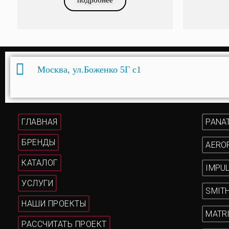
Москва, ул.Боженко 5Г с1
ГЛАВНАЯ
PANA
БРЕНДЫ
AERO
КАТАЛОГ
IMPU
УСЛУГИ
SMIT
НАШИ ПРОЕКТЫ
MATR
РАССЧИТАТЬ ПРОЕКТ