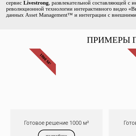
сервис
Livestrong
, развлекательной составляющей с и
революционной технологии интерактивного видео «Ви
данных Asset Management™ и интеграции с внешними с
ПРИМЕРЫ 
1000 М²
Готовое решение 1000 м²
Гото
подробнее