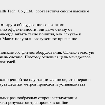
h Tech. Co., Ltd., соответствуя самым высоким
от друга оборудование со схожими
ению эффективности или даже отказу от
всегда забыть такие понятия, как «скука» и
ры Matrix получили заслуженное признание
сионального фитнес оборудования. Однако зачастую
очень сложно. Поэтому основная цель менеджеров
ователей.
полноценной эксплуатации эллипсов, степперов и
нуть десятки метров проводов и устанавливать
амых разнообразных сторон эксплуатации
ки результатов тренировок в on-line