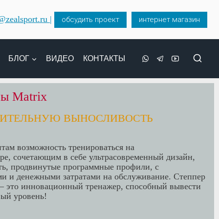
zealsport.ru |
обсудить проект
интернет магазин
БЛОГ
ВИДЕО
КОНТАКТЫ
ы Matrix
ЧИТЕЛЬНУЮ ВЫНОСЛИВОСТЬ
там возможность тренироваться на
е, сочетающим в себе ультрасовременный дизайн,
ть, продвинутые программные профили, с
 и денежными затратами на обслуживание. Степпер
ss – это инновационный тренажер, способный вывести
вый уровень!