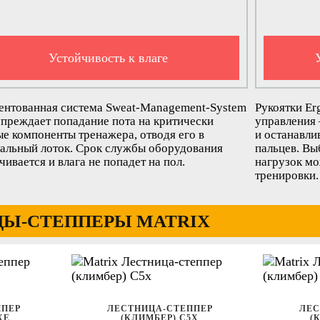
Устойчивость к влаге
ентованная система Sweat-Management-System
Рукоятки Er
преждает попадание пота на критически
управления 
е компоненты тренажера, отводя его в
и останавли
альный лоток. Срок службы оборудования
пальцев. Вы
чивается и влага не попадет на пол.
нагрузок мо
тренировки.
Ы-СТЕППЕРЫ MATRIX
ППЕР
ЛЕСТНИЦА-СТЕППЕР
ЛЕС
XE
(КЛИМБЕР) C5X
(