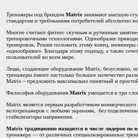
Тренажеры под брендом
Matrix
занимают высшую ступе
стандартам и требованиям потребителей абсолютно во
Многие считают фитнес скучным и рутинным занятием
тренировочными технологиями. Однообразие приводит 
тренировок. Решив положить этому конец, инженеры и 
«однообразие». Благодаря этому подходу, а также со
пользователей во всем мире.
Люди, создающие оборудование Matrix, безусловно, о
тренажеры имеют настолько большое количество разл
Matrix – предложить максимально понятный и простой 
Философия оборудования
Matrix
умещается в три сло
Matrix является первым разработчиком коммерческог
велотренажеров с любыми экранами, без подключения 
стабилизаторы напряжения.
Matrix традиционно находится в числе лидеров по
тренажера — от различных специализированных тренир