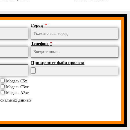
Город
Телефон
Прикрепите файл проекта
Модель C5x
Модель C3xe
Модель A3xe
сональных данных