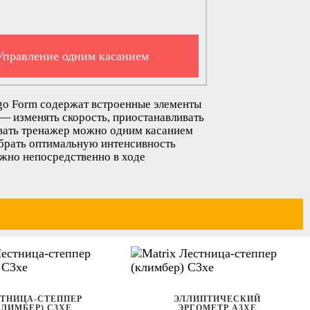
Управление одним касанием
go Form содержат встроенные элементы
— изменять скорость, приостанавливать
вать тренажер можно одним касанием
брать оптимальную интенсивность
жно непосредственно в ходе
ТНИЦА-СТЕППЕР
ЭЛЛИПТИЧЕСКИЙ
КЛИМБЕР) C3XE
ЭРГОМЕТР A3XE