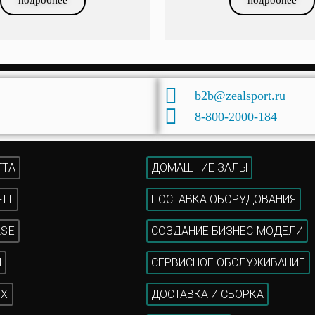
b2b@zealsport.ru
8-800-2000-184
TTA
ДОМАШНИЕ ЗАЛЫ
FIT
ПОСТАВКА ОБОРУДОВАНИЯ
LSE
СОЗДАНИЕ БИЗНЕС-МОДЕЛИ
H
СЕРВИСНОЕ ОБСЛУЖИВАНИЕ
IX
ДОСТАВКА И СБОРКА