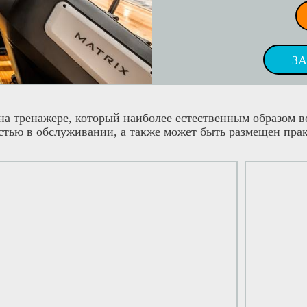
З
на тренажере, который наиболее естественным образом в
тью в обслуживании, а также может быть размещен прак