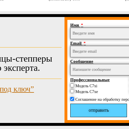
Имя
Email
ницы-степперы
Сообщение
эксперта.
Профессиональные
Модель C7xi
“под ключ”
Модель C7xe
Соглашение на обработку пер
отправить