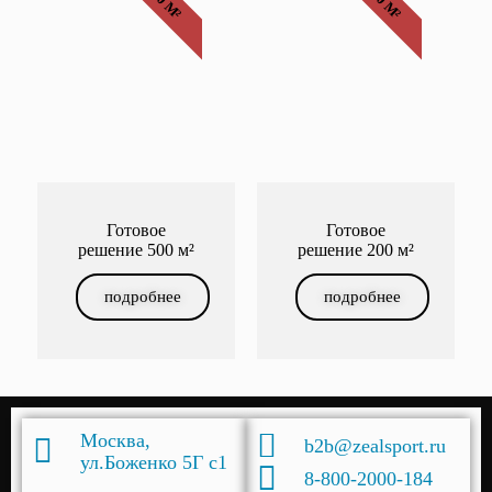
500 М²
200 М²
Готовое
Готовое
решение 500 м²
решение 200 м²
подробнее
подробнее
Москва,
b2b@zealsport.ru
ул.Боженко 5Г с1
8-800-2000-184