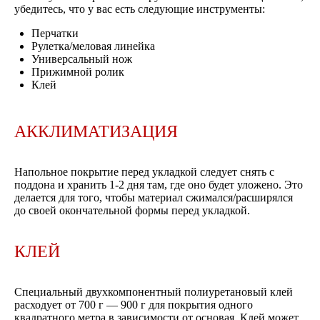
убедитесь, что у вас есть следующие инструменты:
Перчатки
Рулетка/меловая линейка
Универсальный нож
Прижимной ролик
Клей
АККЛИМАТИЗАЦИЯ
Напольное покрытие перед укладкой следует снять с
поддона и хранить 1-2 дня там, где оно будет уложено.
Это
делается для того, чтобы материал сжимался/расширялся
до своей окончательной формы перед укладкой.
КЛЕЙ
Специальный двухкомпонентный полиуретановый клей
расходует от 700 г — 900 г для покрытия одного
квадратного метра в зависимости от основая. Клей может