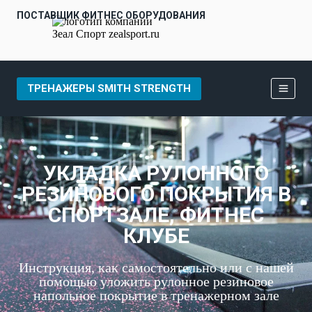
ПОСТАВЩИК ФИТНЕС ОБОРУДОВАНИЯ
ТРЕНАЖЕРЫ SMITH STRENGTH
УКЛАДКА РУЛОННОГО
РЕЗИНОВОГО ПОКРЫТИЯ В
СПОРТЗАЛЕ, ФИТНЕС
КЛУБЕ
Инструкция, как самостоятельно или с нашей
помощью уложить рулонное резиновое
напольное покрытие в тренажерном зале