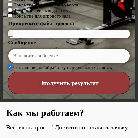
Покрытие для теннисного корта
Легкоатлетическая дорожка
Покрытие для игрового зала
Прикрепите файл проекта
Сообщение
Соглашение на обработку персональных данных
получить результат
Как мы работаем?
Всё очень просто! Достаточно оставить заявку.