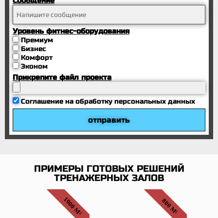
Сообщение
Уровень фитнес-оборудования
Премиум
Бизнес
Комфорт
Эконом
Прикрепите файл проекта
Соглашение на обработку персональных данных
отправить
ПРИМЕРЫ ГОТОВЫХ РЕШЕНИЙ
ТРЕНАЖЕРНЫХ ЗАЛОВ
1000 М²
800 М²