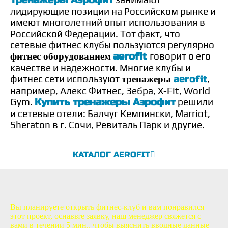
лидирующие позиции на Российском рынке и
имеют многолетний опыт использования в
Российской Федерации. Тот факт, что
сетевые фитнес клубы пользуются регулярно
aerofit
говорит о его
фитнес оборудованием
качестве и надежности. Многие клубы и
фитнес сети используют
aerofit
,
тренажеры
например, Алекс Фитнес, Зебра, X-Fit, World
Gym.
Купить тренажеры Аэрофит
решили
и сетевые отели: Балчуг Кемпински, Marriot,
Sheraton в г. Сочи, Ревиталь Парк и другие.
КАТАЛОГ AEROFIT
Вы планируете открыть фитнес-клуб и вам понравился
этот проект, оснавьте заявку, наш менеджер свяжется с
вами в течении 5 мин., чтобы выяснить вводные данные