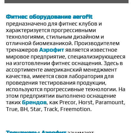
Фитнес оборудование
aerofit
предназначено для фитнес клубов и
характеризуется прогрессивными
технологиями, стильным дизайном и
отличной биомеханикой. Производителем
тренажеров
Аэрофит
является известное
мировое предприятие, специализирующееся
на изготовлении фитнес оснащения. Здесь в
ассортименте американский менеджмент
качества, имеется своя лаборатория для
проведения тестирования продукции,
используются прогрессивные технологии. На
этом предприятии выполнено оснащение
таких
брендов
, как Precor, Horst, Paramount,
True, BH, Star, Track, Freemotion.
Тренажеры Аэрофит
занимают