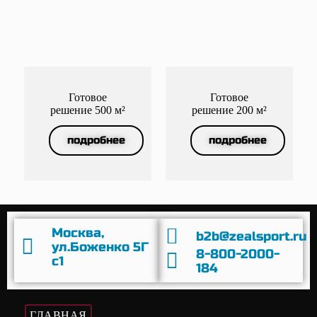
Готовое
Готовое
решение 500 м²
решение 200 м²
подробнее
подробнее
Москва,
b2b@zealsport.ru
ул.Боженко 5Г
8-800-2000-
с1
184
ГЛАВНАЯ