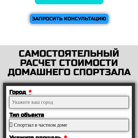
ЗАПРОСИТЬ КОНСУЛЬТАЦИЮ
САМОСТОЯТЕЛЬНЫЙ
РАСЧЕТ СТОИМОСТИ
ДОМАШНЕГО СПОРТЗАЛА
Город
Тип объекта
Укажите площадь