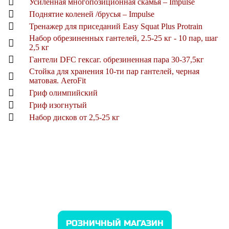
Усиленная многопозиционная скамья – Impulse
Поднятие коленей /брусья – Impulse
Тренажер для приседаний Easy Squat Plus Protrain
Набор обрезиненных гантелей, 2.5-25 кг - 10 пар, шаг
2,5 кг
Гантели DFC гексаг. обрезиненная пара 30-37,5кг
Стойка для хранения 10-ти пар гантелей, черная
матовая. AeroFit
Гриф олимпийский
Гриф изогнутый
Набор дисков от 2,5-25 кг
ДОМАШНИЕ ТРЕНАЖЕРНЫЕ
ЗАЛЫ
РОЗНИЧНЫЙ МАГАЗИН