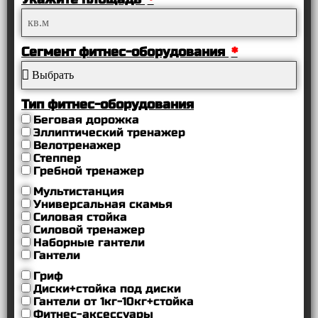
Сегмент фитнес-оборудования
Тип фитнес-оборудования
Беговая дорожка
Эллиптический тренажер
Велотренажер
Степпер
Гребной тренажер
Мультистанция
Универсальная скамья
Силовая стойка
Силовой тренажер
Наборные гантели
Гантели
Гриф
Диски+стойка под диски
Гантели от 1кг-10кг+стойка
Фитнес-аксессуары